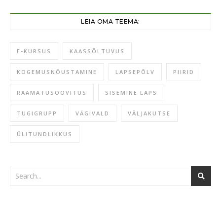
LEIA OMA TEEMA:
E-KURSUS
KAASSÕLTUVUS
KOGEMUSNÕUSTAMINE
LAPSEPÕLV
PIIRID
RAAMATUSOOVITUS
SISEMINE LAPS
TUGIGRUPP
VÄGIVALD
VÄLJAKUTSE
ÜLITUNDLIKKUS