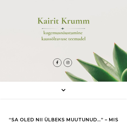
“SA OLED NII ÜLBEKS MUUTUNUD…” – MIS