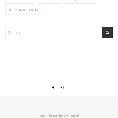
ÜLITUNDLIKKUS
Bard Theme by
WP Royal
.