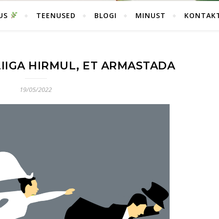
SUS
TEENUSED
BLOGI
MINUST
KONTAK
LIIGA HIRMUL, ET ARMASTADA
19/05/2022