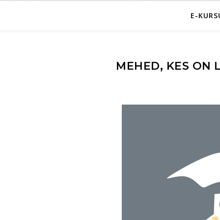
E-KUR
MEHED, KES ON 