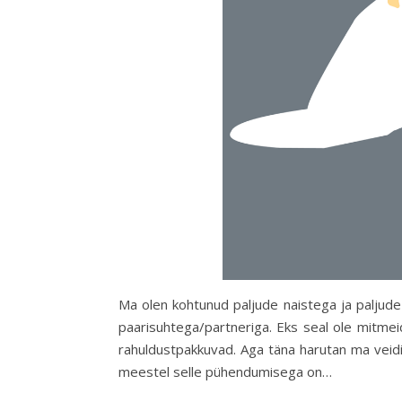
Ma olen kohtunud paljude naistega ja paljud
paarisuhtega/partneriga. Eks seal ole mitmei
rahuldustpakkuvad. Aga täna harutan ma veid
meestel selle pühendumisega on…