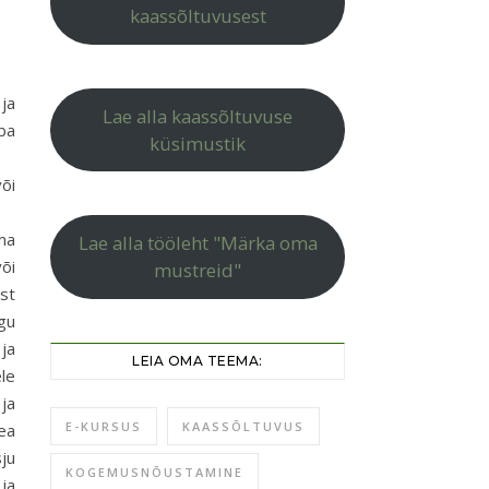
kaassõltuvusest
ja
Lae alla kaassõltuvuse
ba
küsimustik
õi
ma
Lae alla tööleht "Märka oma
või
mustreid"
est
ugu
ja
LEIA OMA TEEMA:
le
ja
E-KURSUS
KAASSÕLTUVUS
eea
sju
KOGEMUSNÕUSTAMINE
 ja