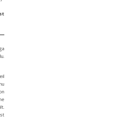
st
ga
u.
eil
inu
 on
eme
lt.
st