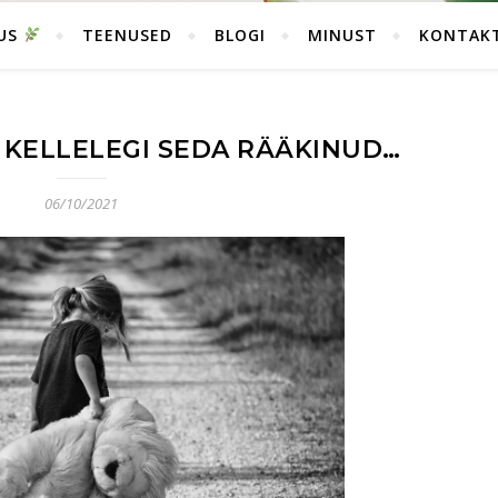
SUS
TEENUSED
BLOGI
MINUST
KONTAK
 KELLELEGI SEDA RÄÄKINUD…
06/10/2021