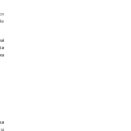
 on
le
ui
ta
ku
ka
 ja