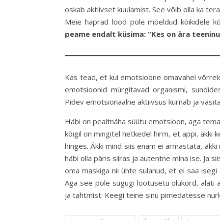
oskab aktiivset kuulamist. See võib olla ka ter
Meie haprad lood pole mõeldud kõikidele k
peame endalt küsima: “Kes on ära teeninu
Kas tead, et kui emotsioone omavahel võrrelda
emotsioonid mürgitavad organismi, sundides
Pidev emotsionaalne aktiivsus kurnab ja väsita
Häbi on pealtnäha süütu emotsioon, aga tema k
kõigil on mingitel hetkedel hirm, et appi, äkki
hinges. Äkki mind siis enam ei armastata, äkki
häbi olla päris siiras ja autentne mina ise. J
oma maskiga nii ühte sulanud, et ei saa isegi 
Aga see pole sugugi lootusetu olukord, alati 
ja tahtmist. Keegi teine sinu pimedatesse nu