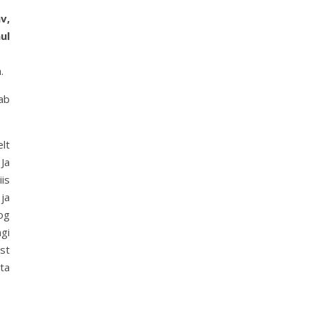
v,
ul
.
eab
elt
 Ja
iis
 ja
og
ngi
est
ata