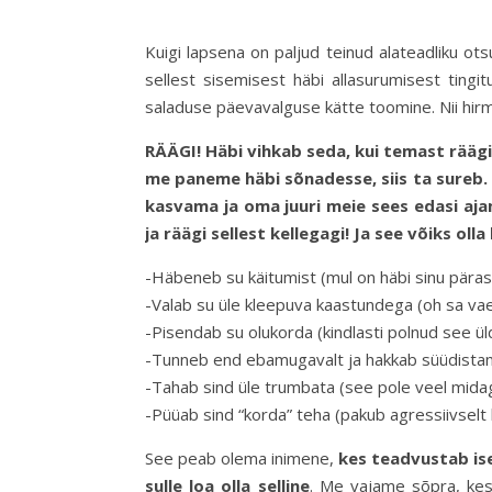
Kuigi lapsena on paljud teinud alateadliku ots
sellest sisemisest häbi allasurumisest tingi
saladuse päevavalguse kätte toomine. Nii hirm
RÄÄGI! Häbi vihkab seda, kui temast räägit
me paneme häbi sõnadesse, siis ta sureb. K
kasvama ja oma juuri meie sees edasi aja
ja räägi sellest kellegagi! Ja see võiks olla
-Häbeneb su käitumist (mul on häbi sinu päras
-Valab su üle kleepuva kaastundega (oh sa va
-Pisendab su olukorda (kindlasti polnud see üld
-Tunneb end ebamugavalt ja hakkab süüdistama (
-Tahab sind üle trumbata (see pole veel midagi
-Püüab sind “korda” teha (pakub agressiivselt 
See peab olema inimene,
kes teadvustab ise
sulle loa olla selline
. Me vajame sõpra, kes o