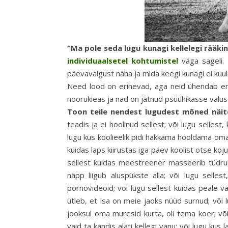
“Ma pole seda lugu kunagi kellelegi rääki
individuaalsetel kohtumistel
väga sageli. 
päevavalgust näha ja mida keegi kunagi ei kuu
Need lood on erinevad, aga neid ühendab ena
noorukieas ja nad on jätnud psüühikasse valusa
Toon teile nendest lugudest mõned näit
teadis ja ei hoolinud sellest; või lugu sellest,
lugu kus koolieelik pidi hakkama hooldama oma
kuidas laps kiirustas iga päev koolist otse koju
sellest kuidas meestreener masseerib tüdruku
näpp liigub aluspükste alla; või lugu selles
pornovideoid; või lugu sellest kuidas peale
ütleb, et isa on meie jaoks nüüd surnud; või 
jooksul oma muresid kurta, oli tema koer; või
vaid ta kandis alati kellegi vanu; või lugu kus